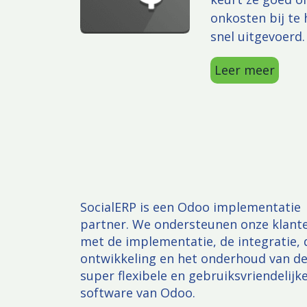
onkosten bij te 
snel uitgevoerd
Leer meer
SocialERP is een Odoo implementatie
partner. We ondersteunen onze klant
met de implementatie, de integratie, 
ontwikkeling en het onderhoud van d
super flexibele en gebruiksvriendelijk
software van Odoo.