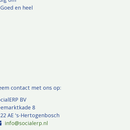
 Goed en heel
eem contact met ons op:
cialERP BV
eemarktkade 8
22 AE 's-Hertogenbosch
info@socialerp.nl