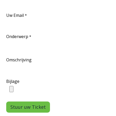
Uw Email
*
Onderwerp
*
Omschrijving
Bijlage
Stuur uw Ticket