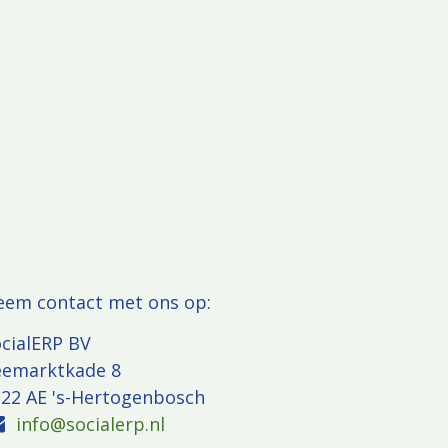
eem contact met ons op:
cialERP BV
eemarktkade 8
22 AE 's-Hertogenbosch
info@socialerp.nl