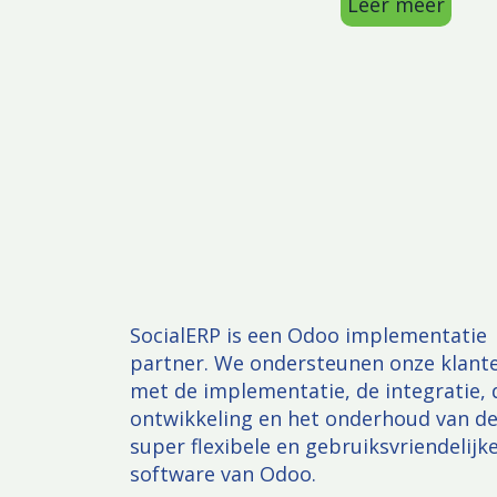
Leer meer
SocialERP is een Odoo implementatie
partner. We ondersteunen onze klant
met de implementatie, de integratie, 
ontwikkeling en het onderhoud van d
super flexibele en gebruiksvriendelijk
software van Odoo.