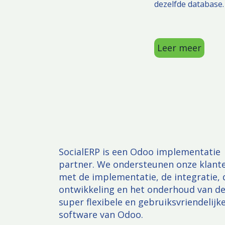
dezelfde database.
Leer meer
SocialERP is een Odoo implementatie
partner. We ondersteunen onze klant
met de implementatie, de integratie, 
ontwikkeling en het onderhoud van d
super flexibele en gebruiksvriendelijk
software van Odoo.