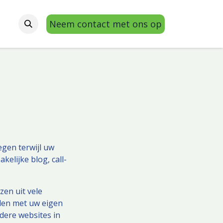
Neem contact met ons op
gen terwijl uw
elijke blog, call-
en uit vele
elen met uw eigen
dere websites in