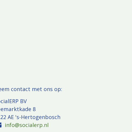
eem contact met ons op:
cialERP BV
eemarktkade 8
22 AE 's-Hertogenbosch
info@socialerp.nl