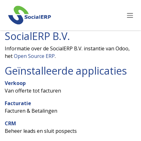
Overslaan naar inhoud
SocialERP B.V.
Informatie over de SocialERP B.V. instantie van Odoo,
het
Open Source ERP
.
Geïnstalleerde applicaties
Verkoop
Van offerte tot facturen
Facturatie
Facturen & Betalingen
CRM
Beheer leads en sluit pospects