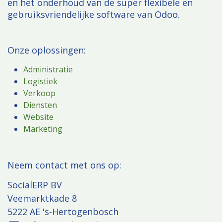
en het onderhoud van de super flexibele en
gebruiksvriendelijke software van Odoo.
Onze oplossingen:
Administratie
Logistiek
Verkoop
Diensten
Website
Marketing
​Neem contact met ons op:
SocialERP BV
Veemarktkade 8
5222 AE 's-Hertogenbosch